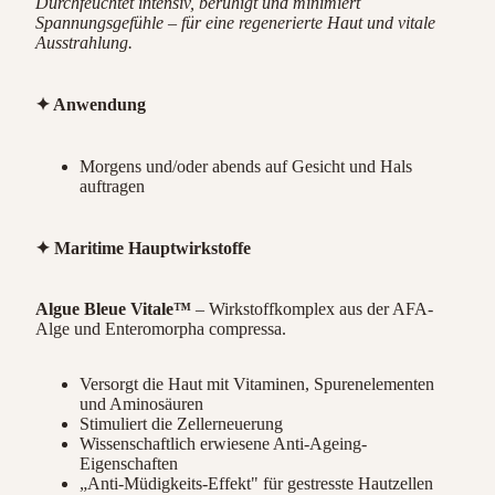
Durchfeuchtet intensiv, beruhigt und minimiert
Spannungsgefühle – für eine regenerierte Haut und vitale
Ausstrahlung.
✦ Anwendung
Morgens und/oder abends auf Gesicht und Hals
auftragen
✦ Maritime Hauptwirkstoffe
Algue Bleue Vitale™
– Wirkstoffkomplex aus der AFA-
Alge und Enteromorpha compressa.
Versorgt die Haut mit Vitaminen, Spurenelementen
und Aminosäuren
Stimuliert die Zellerneuerung
Wissenschaftlich erwiesene Anti-Ageing-
Eigenschaften
„Anti-Müdigkeits-Effekt" für gestresste Hautzellen