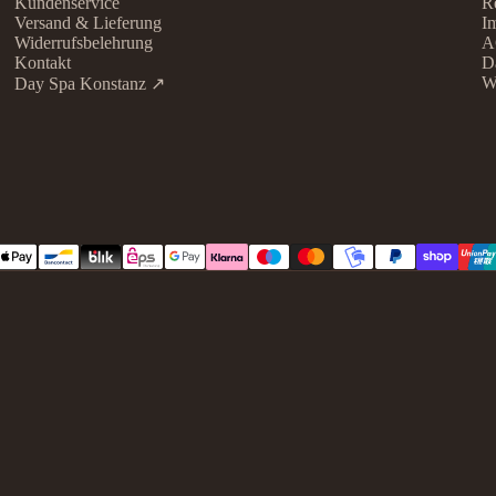
Kundenservice
Re
Versand & Lieferung
I
Widerrufsbelehrung
A
Kontakt
D
W
Day Spa Konstanz ↗