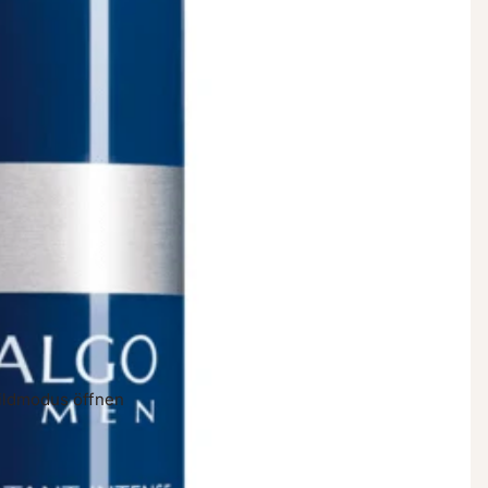
bildmodus öffnen