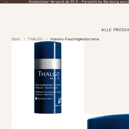
Kostenloser Versand ab 50 € – Persönliche Beratung aus
ALLE PRODU
Start
THALGO
Intensiv-Feuchtigkeitscreme