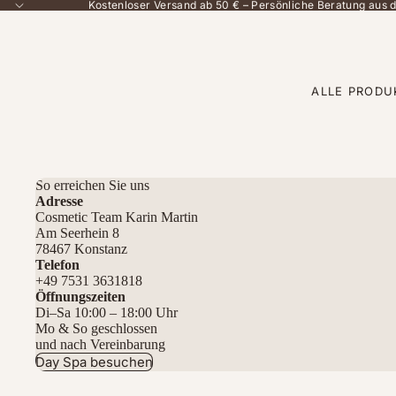
Kostenloser Versand ab 50 € – Persönliche Beratung aus
ALLE PRODU
So erreichen Sie uns
Adresse
Cosmetic Team Karin Martin
Am Seerhein 8
78467 Konstanz
Telefon
+49 7531 3631818
Öffnungszeiten
Di–Sa 10:00 – 18:00 Uhr
Mo & So geschlossen
und nach Vereinbarung
Day Spa besuchen