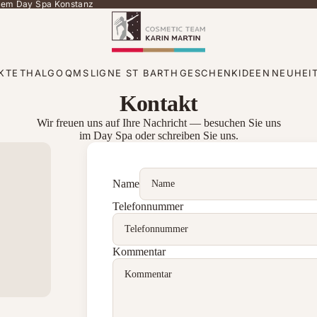
 dem Day Spa Konstanz
KTE
THALGO
QMS
LIGNE ST BARTH
GESCHENKIDEEN
NEUHEI
Kontakt
Wir freuen uns auf Ihre Nachricht — besuchen Sie uns
im Day Spa oder schreiben Sie uns.
Name
Telefonnummer
Kommentar