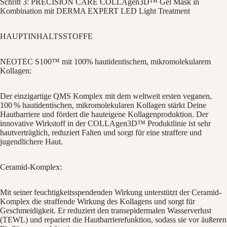
Schritt 3: PRECISION CARE COLLAgen3D™ Gel Mask in
Kombination mit DERMA EXPERT LED Light Treatment
HAUPTINHALTSSTOFFE
NEOTEC S100™ mit 100% hautidentischem, mikromolekularem
Kollagen:
Der einzigartige QMS Komplex mit dem weltweit ersten veganen,
100 % hautidentischen, mikromolekularen Kollagen stärkt Deine
Hautbarriere und fördert die hauteigene Kollagenproduktion. Der
innovative Wirkstoff in der COLLAgen3D™ Produktlinie ist sehr
hautverträglich, reduziert Falten und sorgt für eine straffere und
jugendlichere Haut.
Ceramid-Komplex:
Mit seiner feuchtigkeitsspendenden Wirkung unterstützt der Ceramid-
Komplex die straffende Wirkung des Kollagens und sorgt für
Geschmeidigkeit. Er reduziert den transepidermalen Wasserverlust
(TEWL) und repariert die Hautbarrierefunktion, sodass sie vor äußeren