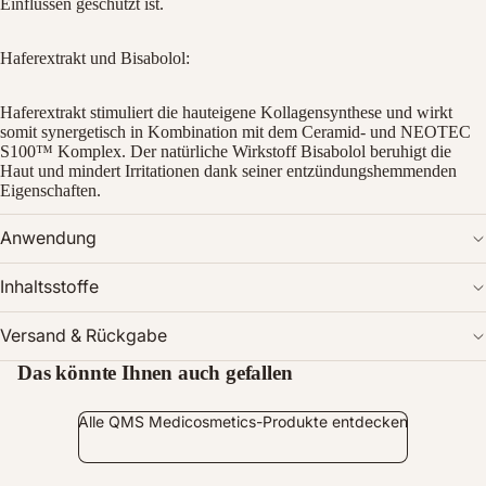
Einflüssen geschützt ist.
Haferextrakt und Bisabolol:
Haferextrakt stimuliert die hauteigene Kollagensynthese und wirkt
somit synergetisch in Kombination mit dem Ceramid- und NEOTEC
S100™ Komplex. Der natürliche Wirkstoff Bisabolol beruhigt die
Haut und mindert Irritationen dank seiner entzündungshemmenden
Eigenschaften.
Anwendung
Inhaltsstoffe
Versand & Rückgabe
Das könnte Ihnen auch gefallen
Alle QMS Medicosmetics-Produkte entdecken