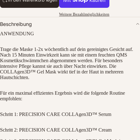
Weitere Bezahlmöglichkeiten
Beschreibung
ANWENDUNG
Trage die Maske 1-2x wöchentlich auf dein gereinigtes Gesicht auf.
Nach 15 Minuten Einwirkzeit kann sie mit einem feuchten QMS
Kosmetikschwämmchen abgenommen werden. Für besonders
Bild
intensive Pflege kannst sie auch über Nacht einwirken. Die
im
COLLAgen3D™ Gel Mask wirkt tief in der Haut in mehreren
Vollbildmodus
Hautschichten.
öffnen
Für ein maximal effizientes Ergebnis wird die folgende Routine
empfohlen:
Schritt 1: PRECISION CARE COLLAgen3D™ Serum
Schritt 2: PRECISION CARE COLLAgen3D™ Cream