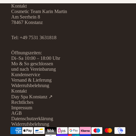
Kontakt
Cosmetic Team Karin Martin
Am Seerhein 8
78467 Konstanz
Tel:
+49 7531 3631818
Öffnungszeiten:
Di–Sa 10:00 – 18:00 Uhr
Mo & So geschlossen
und nach Vereinbarung
Kundenservice
Versand & Lieferung
Widerrufsbelehrung
Kontakt
Day Spa Konstanz ↗
Rechtliches
Datenschutzerklärung
Impressum
AGB
Widerrufsrecht
Datenschutzerklärung
AGB
Widerrufsbelehrung
Kontaktinformationen