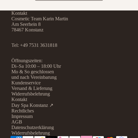
Kontakt
Cosmetic Team Karin Martin
Am Seerhein 8
78467 Konstanz
Tel:
+49 7531 3631818
Öffnungszeiten:
Di–Sa 10:00 – 18:00 Uhr
Mo & So geschlossen
und nach Vereinbarung
Kundenservice
Versand & Lieferung
Widerrufsbelehrung
Kontakt
Day Spa Konstanz ↗
Rechtliches
Datenschutzerklärung
Impressum
AGB
Widerrufsrecht
Datenschutzerklärung
AGB
Widerrufsbelehrung