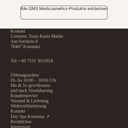
Alle QMS Medicosmetics-Produkte entdecken
Kontakt
Cosmetic Team Karin Martin
Am Seerhein 8
78467 Konstanz
Tel:
+49 7531 3631818
Öffnungszeiten:
Di–Sa 10:00 – 18:00 Uhr
Mo & So geschlossen
und nach Vereinbarung
Kundenservice
Versand & Lieferung
Widerrufsbelehrung
Kontakt
Day Spa Konstanz ↗
Rechtliches
Datenschutzerklärung
Impressum