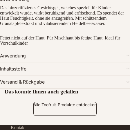
Das biozertifiziertes Gesichtsgel, welches speziell für Kinder
entwickelt wurde, wirkt beruhigend und erfrischend. Es spendet der
Haut Feuchtigkeit, ohne sie anzugreifen. Mit schützendem
Granatapfelextrakt und vitalisierendem Heidelbeerwasser.
Fettet nicht auf der Haut. Für Mischhaut bis fettige Haut. Ideal für
Vorschulkinder
Anwendung
Bild
im
Inhaltsstoffe
Vollbildmodus
öffnen
Versand & Rückgabe
Das könnte Ihnen auch gefallen
Alle Toofruit-Produkte entdecken
Kontakt