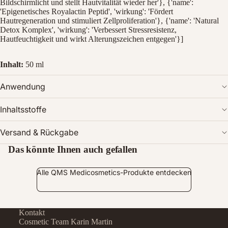
Bildschirmlicht und stellt Hautvitalität wieder her'}, {'name':
'Epigenetisches Royalactin Peptid', 'wirkung': 'Fördert
Hautregeneration und stimuliert Zellproliferation'}, {'name': 'Natural
Detox Komplex', 'wirkung': 'Verbessert Stressresistenz,
Hautfeuchtigkeit und wirkt Alterungszeichen entgegen'}]
Inhalt:
50 ml
Anwendung
Inhaltsstoffe
Versand & Rückgabe
Das könnte Ihnen auch gefallen
Alle QMS Medicosmetics-Produkte entdecken
Kontakt
Cosmetic Team Karin Martin