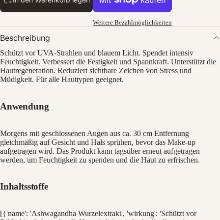
Weitere Bezahlmöglichkeiten
Beschreibung
Schützt vor UVA-Strahlen und blauem Licht. Spendet intensiv
Feuchtigkeit. Verbessert die Festigkeit und Spannkraft. Unterstützt die
Hautregeneration. Reduziert sichtbare Zeichen von Stress und
Müdigkeit. Für alle Hauttypen geeignet.
Bild
Anwendung
im
Vollbildmodus
öffnen
Morgens mit geschlossenen Augen aus ca. 30 cm Entfernung
gleichmäßig auf Gesicht und Hals sprühen, bevor das Make-up
aufgetragen wird. Das Produkt kann tagsüber erneut aufgetragen
werden, um Feuchtigkeit zu spenden und die Haut zu erfrischen.
Inhaltsstoffe
[{'name': 'Ashwagandha Wurzelextrakt', 'wirkung': 'Schützt vor