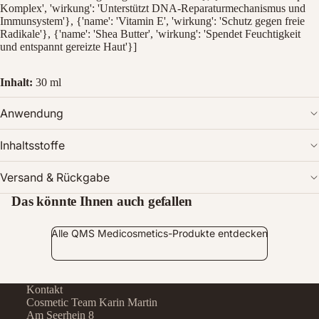
Komplex', 'wirkung': 'Unterstützt DNA-Reparaturmechanismus und
Immunsystem'}, {'name': 'Vitamin E', 'wirkung': 'Schutz gegen freie
Radikale'}, {'name': 'Shea Butter', 'wirkung': 'Spendet Feuchtigkeit
und entspannt gereizte Haut'}]
Inhalt:
30 ml
Anwendung
Inhaltsstoffe
Versand & Rückgabe
Das könnte Ihnen auch gefallen
Alle QMS Medicosmetics-Produkte entdecken
Kontakt
Cosmetic Team Karin Martin
Am Seerhein 8