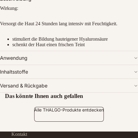
Bild
Wirkung:
im
Vollbildmodus
Versorgt die Haut 24 Stunden lang intensiv mit Feuchtigkeit.
öffnen
stimuliert die Bildung hauteigener Hyaluronsäure
schenkt der Haut einen frischen Teint
Anwendung
Inhaltsstoffe
Versand & Rückgabe
Das könnte Ihnen auch gefallen
Alle THALGO-Produkte entdecken
Kontakt