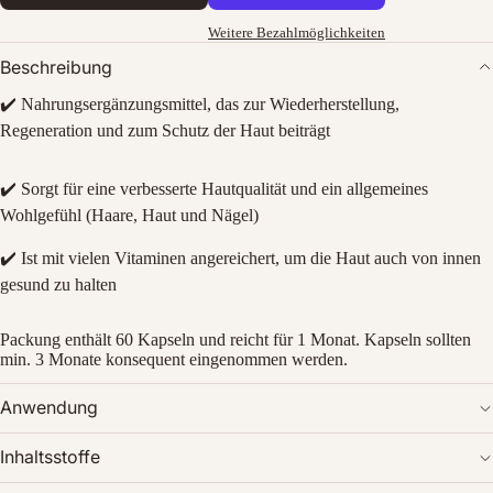
Weitere Bezahlmöglichkeiten
Beschreibung
✔️ Nahrungsergänzungsmittel, das zur Wiederherstellung,
Regeneration und zum Schutz der Haut beiträgt
✔️ Sorgt für eine verbesserte Hautqualität und ein allgemeines
Wohlgefühl (Haare, Haut und Nägel)
Bild
im
✔️ Ist mit vielen Vitaminen angereichert, um die Haut auch von innen
Vollbildmodus
gesund zu halten
öffnen
Packung enthält 60 Kapseln und reicht für 1 Monat. Kapseln sollten
min. 3 Monate konsequent eingenommen werden.
Anwendung
Inhaltsstoffe