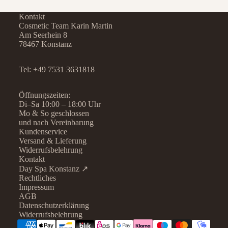
Kontakt
Cosmetic Team Karin Martin
Am Seerhein 8
78467 Konstanz
Tel:
+49 7531 3631818
Öffnungszeiten:
Di–Sa 10:00 – 18:00 Uhr
Mo & So geschlossen
und nach Vereinbarung
Kundenservice
Versand & Lieferung
Widerrufsbelehrung
Kontakt
Day Spa Konstanz ↗
Rechtliches
Datenschutzerklärung
Impressum
AGB
Widerrufsrecht
Datenschutzerklärung
AGB
Widerrufsbelehrung
Kontaktinformationen