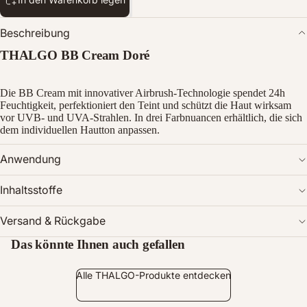
Beschreibung
THALGO BB Cream Doré
Die BB Cream mit innovativer Airbrush-Technologie spendet 24h
Bild
Feuchtigkeit, perfektioniert den Teint und schützt die Haut wirksam
im
vor UVB- und UVA-Strahlen. In drei Farbnuancen erhältlich, die sich
Vollbildmodus
dem individuellen Hautton anpassen.
öffnen
Anwendung
Inhaltsstoffe
Versand & Rückgabe
Das könnte Ihnen auch gefallen
Alle THALGO-Produkte entdecken