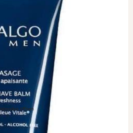
bildmodus öffnen