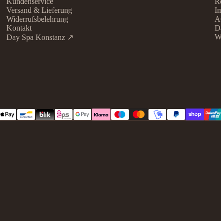
Kundenservice
Re
Versand & Lieferung
I
Widerrufsbelehrung
A
Kontakt
D
W
Day Spa Konstanz ↗