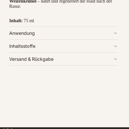
Weizenkeimöl
– nährt und regeneriert die Haut nach der
Rasur.
Inhalt:
75 ml
Anwendung
Inhaltsstoffe
Versand & Rückgabe