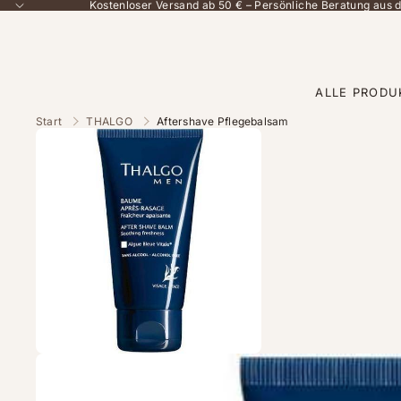
Kostenloser Versand ab 50 € – Persönliche Beratung aus
ALLE PRODU
Start
THALGO
Aftershave Pflegebalsam