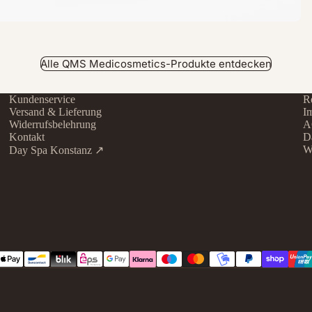
Alle QMS Medicosmetics-Produkte entdecken
Kundenservice
Re
Versand & Lieferung
I
Widerrufsbelehrung
A
Kontakt
D
W
Day Spa Konstanz ↗