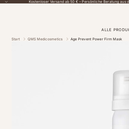
Kostenloser Versand ab 50 € – Persönliche Beratung aus
ALLE PRODU
Start
QMS Medicosmetics
Age Prevent Power Firm Mask