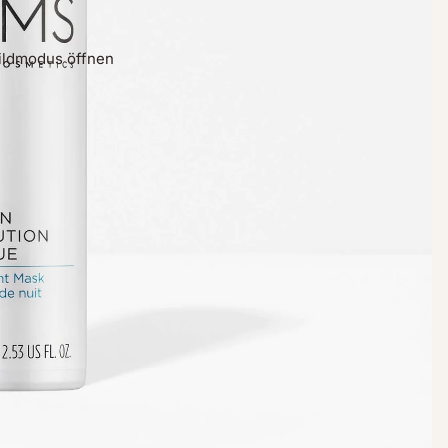
bildmodus öffnen