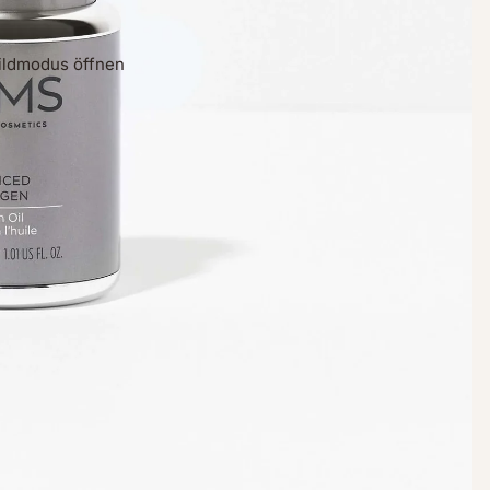
bildmodus öffnen