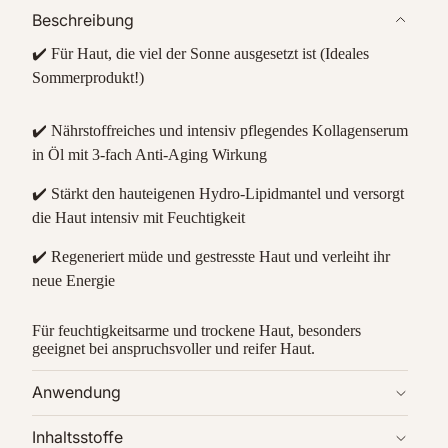
Beschreibung
✔️ Für Haut, die viel der Sonne ausgesetzt ist (Ideales
Sommerprodukt!)
✔️ Nährstoffreiches und intensiv pflegendes Kollagenserum
in Öl mit 3-fach Anti-Aging Wirkung
✔️ Stärkt den hauteigenen Hydro-Lipidmantel und versorgt
die Haut intensiv mit Feuchtigkeit
✔️ Regeneriert müde und gestresste Haut und verleiht ihr
neue Energie
Für feuchtigkeitsarme und trockene Haut, besonders
geeignet bei anspruchsvoller und reifer Haut.
Anwendung
Inhaltsstoffe