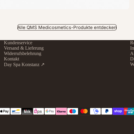
Alle QMS Medicosmetics-Produkte entdecken
Kundenservice
Re
Versand & Lieferung
I
Widerrufsbelehrung
A
Kontakt
D
W
Day Spa Konstanz ↗