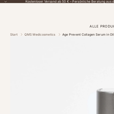
Kostenloser Versand ab 50 € – Persönliche Beratung aus
ALLE PRODU
Start
QMS Medicosmetics
Age Prevent Collagen Serum in Oil