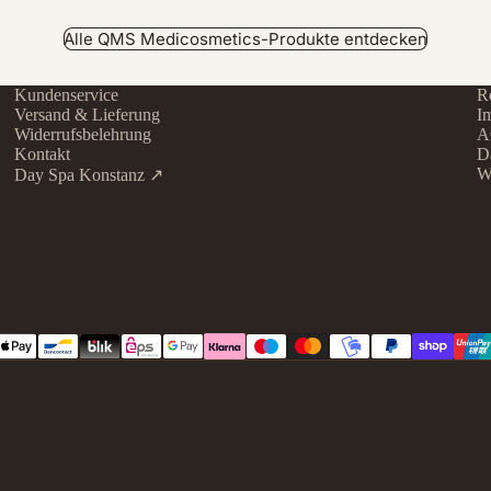
Alle QMS Medicosmetics-Produkte entdecken
Kundenservice
Re
Versand & Lieferung
I
Widerrufsbelehrung
A
Kontakt
D
W
Day Spa Konstanz ↗