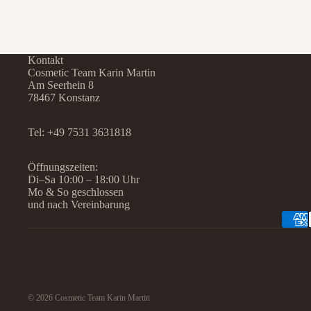
Kontakt
Cosmetic Team Karin Martin
Am Seerhein 8
78467 Konstanz
Tel:
+49 7531 3631818
Öffnungszeiten:
Di–Sa 10:00 – 18:00 Uhr
Mo & So geschlossen
und nach Vereinbarung
© 2026
Cosmetic Team Karin Martin