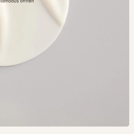
bildmodus öffnen