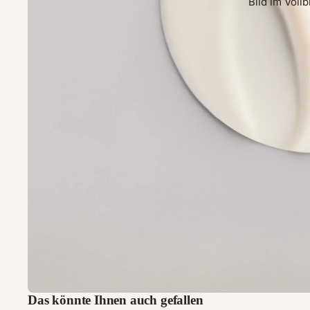
Bild im Voll
Das könnte Ihnen auch gefallen