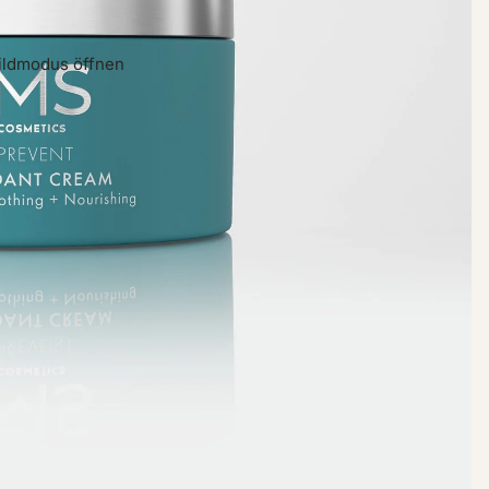
bildmodus öffnen