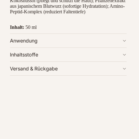
Kokosnussöl (pflegt und schützt die Haut); Pflanzenextrakt
aus japanischem Blutwurz (sofortige Hydratation); Amino-
Peptid-Komplex (reduziert Faltentiefe)
Inhalt:
50 ml
Anwendung
Inhaltsstoffe
Versand & Rückgabe