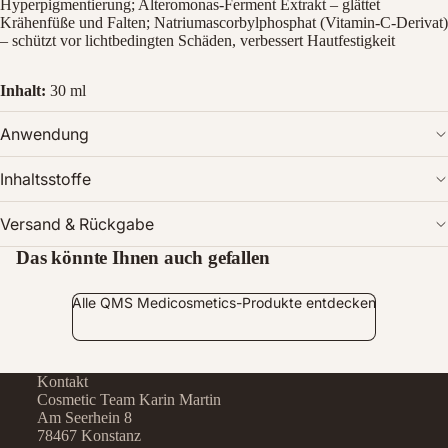
Hyperpigmentierung; Alteromonas-Ferment Extrakt – glättet
Krähenfüße und Falten; Natriumascorbylphosphat (Vitamin-C-Derivat)
– schützt vor lichtbedingten Schäden, verbessert Hautfestigkeit
Inhalt:
30 ml
Anwendung
Inhaltsstoffe
Versand & Rückgabe
Das könnte Ihnen auch gefallen
Alle QMS Medicosmetics-Produkte entdecken
Kontakt
Cosmetic Team Karin Martin
Am Seerhein 8
78467 Konstanz